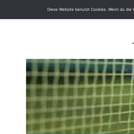
Zum
Inhalt
Diese Website benutzt Cookies. Wenn du die W
springen