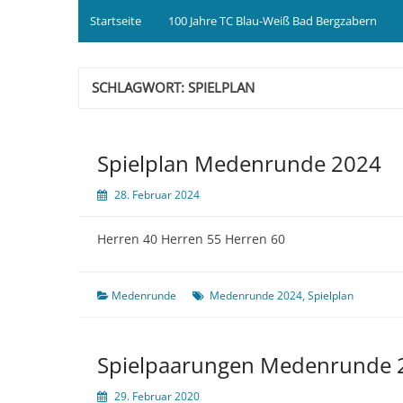
Startseite
100 Jahre TC Blau-Weiß Bad Bergzabern
SCHLAGWORT:
SPIELPLAN
Spielplan Medenrunde 2024
28. Februar 2024
Herren 40 Herren 55 Herren 60
Medenrunde
Medenrunde 2024
,
Spielplan
Spielpaarungen Medenrunde 
29. Februar 2020