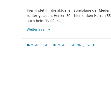
Hier findet Ihr die aktuellen Spielpläne der Mede
runter geladen: Herren 50 – hier klicken Herren 55 
auch beim TV Pfalz…
Spielpaarungen
Weiterlesen
Medenrunde
2020
Medenrunde
Medenrunde 2020
,
Spielplan