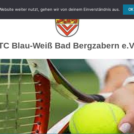
ebsite weiter nutzt, gehen wir von deinem Einverständnis aus.
OK
TC Blau-Weiß Bad Bergzabern e.V