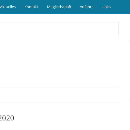
Aktuelles
Kontakt
Mitgliedschaft
Anfahrt
Links
2020