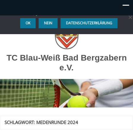
Diese Website benutzt Cookies. Wenn du die Website weiter
nutzt, gehen wir von deinem Einverständnis aus.
OK
NEIN
DATENSCHUTZERKLÄRUNG
TC Blau-Weiß Bad Bergzabern
e.V.
SCHLAGWORT:
MEDENRUNDE 2024