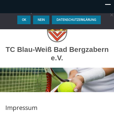
Diese Website benutzt Cookies. Wenn du die Website weiter
nutzt, gehen wir von deinem Einverständnis aus.
OK
NEIN
DATENSCHUTZERKLÄRUNG
TC Blau-Weiß Bad Bergzabern
e.V.
Impressum