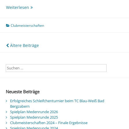
Clubmeister
Weiterlesen
2009
Clubmeisterschaften
Beitragsnavigation
Ältere Beiträge
Neueste Beiträge
Erfolgreiches Schleifchenturnier beim TC Blau-Weiß Bad
Bergzabern
Spielplan Medenrunde 2026
Spielplan Medenrunde 2025
Clubmeisterschaften 2024 – Finale Ergebnisse
Spielplan Medenrunde 2024