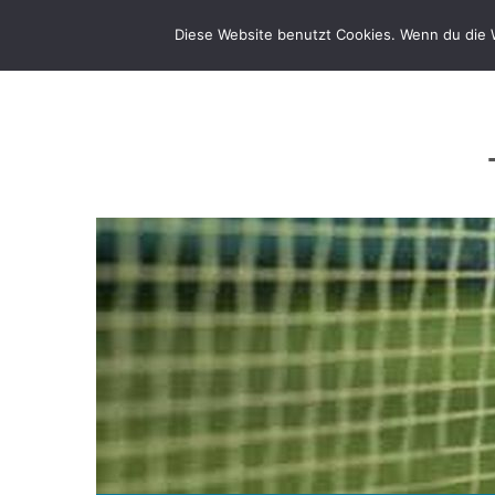
Zum
Inhalt
Diese Website benutzt Cookies. Wenn du die W
springen