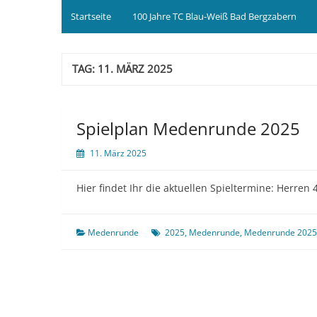
Startseite
100 Jahre TC Blau-Weiß Bad Bergzabern
TAG:
11. MÄRZ 2025
Spielplan Medenrunde 2025
11. März 2025
Hier findet Ihr die aktuellen Spieltermine: Herren
Medenrunde
2025
,
Medenrunde
,
Medenrunde 2025