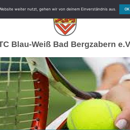
ebsite weiter nutzt, gehen wir von deinem Einverständnis aus.
OK
TC Blau-Weiß Bad Bergzabern e.V