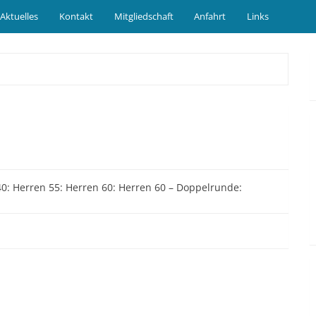
Aktuelles
Kontakt
Mitgliedschaft
Anfahrt
Links
 40: Herren 55: Herren 60: Herren 60 – Doppelrunde: