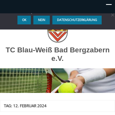
Diese Website benutzt Cookies. Wenn du die Website weiter
nutzt, gehen wir von deinem Einverständnis aus.
OK
NEIN
DATENSCHUTZERKLÄRUNG
TC Blau-Weiß Bad Bergzabern
e.V.
TAG:
12. FEBRUAR 2024