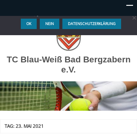
Diese Website benutzt Cookies. Wenn du die Website weiter
nutzt, gehen wir von deinem Einverständnis aus.
OK
NEIN
DATENSCHUTZERKLÄRUNG
TC Blau-Weiß Bad Bergzabern
e.V.
TAG:
23. MAI 2021