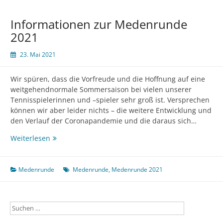
Informationen zur Medenrunde
2021
23. Mai 2021
Wir spüren, dass die Vorfreude und die Hoffnung auf eine
weitgehendnormale Sommersaison bei vielen unserer
Tennisspielerinnen und –spieler sehr groß ist. Versprechen
können wir aber leider nichts – die weitere Entwicklung und
den Verlauf der Coronapandemie und die daraus sich…
Informationen
Weiterlesen
zur
Medenrunde
2021
Medenrunde
Medenrunde
,
Medenrunde 2021