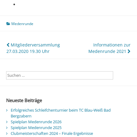
Medenrunde
Beitragsnavigation
Mitgliederversammlung
Informationen zur
27.03.2020 19.30 Uhr
Medenrunde 2021
Neueste Beiträge
Erfolgreiches Schleifchenturnier beim TC Blau-Weiß Bad
Bergzabern
Spielplan Medenrunde 2026
Spielplan Medenrunde 2025
Clubmeisterschaften 2024 – Finale Ergebnisse