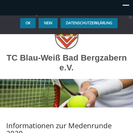
Diese Website benutzt Cookies. Wenn du die Website weiter
nutzt, gehen wir von deinem Einverständnis aus.
OK
NEIN
DATENSCHUTZERKLÄRUNG
TC Blau-Weiß Bad Bergzabern
e.V.
Informationen zur Medenrunde