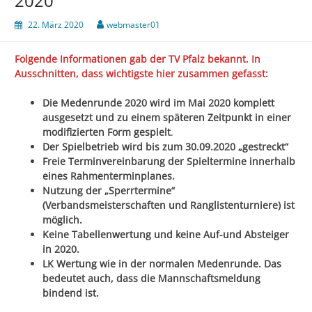
2020
22. März 2020
webmaster01
Folgende Informationen gab der TV Pfalz bekannt. In
Ausschnitten, dass wichtigste hier zusammen gefasst:
Die
Medenrunde 2020 wird im Mai 2020 komplett
ausgesetzt und zu einem späteren Zeitpunkt in einer
modifizierten Form gespielt
.
Der Spielbetrieb wird bis zum 30.09.2020 „gestreckt“
Freie Terminvereinbarung der Spieltermine innerhalb
eines Rahmenterminplanes.
Nutzung der „Sperrtermine“
(Verbandsmeisterschaften und Ranglistenturniere) ist
möglich.
Keine Tabellenwertung und keine Auf-und Absteiger
in 2020.
LK Wertung wie in der normalen Medenrunde. Das
bedeutet auch, dass die Mannschaftsmeldung
bindend ist.